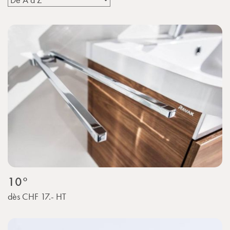
10°
dès
CHF 17.-
HT