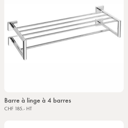
Barre à linge à 4 barres
CHF 185.-
HT