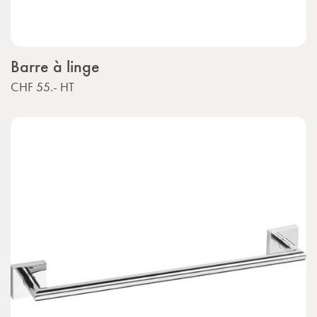
Barre à linge
CHF 55.-
HT