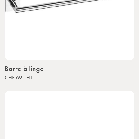
Barre à linge
CHF 69.-
HT