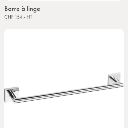
Barre à linge
CHF 154.-
HT