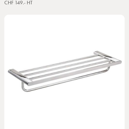
CHF 149.-
HT