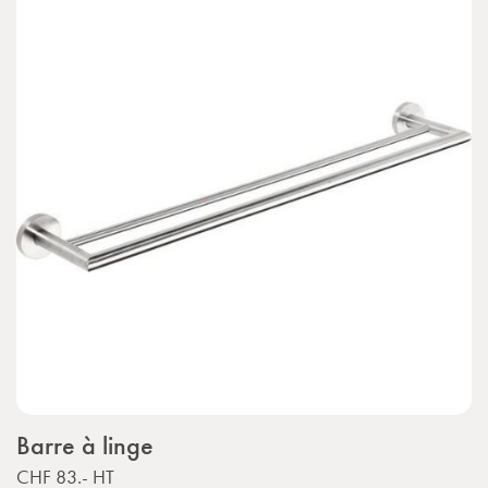
Barre à linge
CHF 83.-
HT