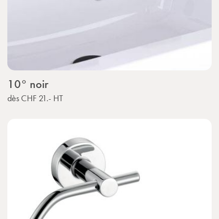
10° noir
dès
CHF 21.-
HT