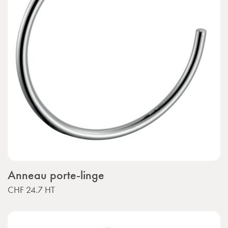
Anneau porte-linge
CHF 24.7
HT