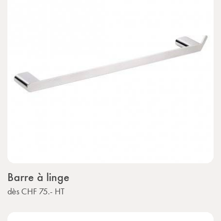
Barre à linge
dès
CHF 75.-
HT