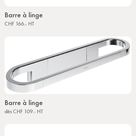
Barre à linge
CHF 166.-
HT
Barre à linge
dès
CHF 109.-
HT