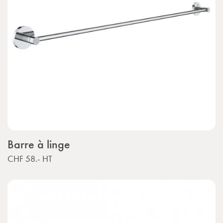
Barre à linge
CHF 58.-
HT