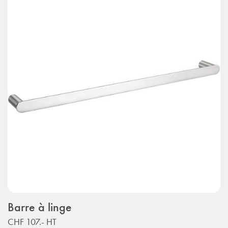
Barre à linge
CHF 107.-
HT