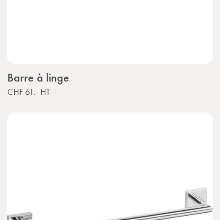
Barre à linge
CHF 61.-
HT