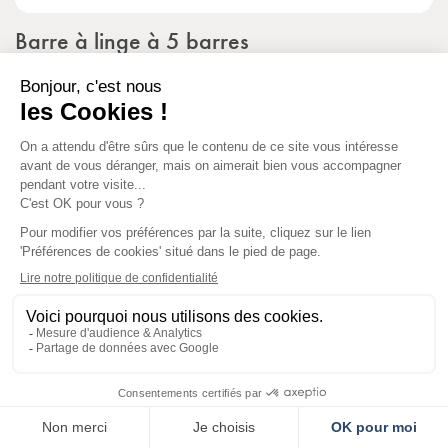
Barre à linge à 5 barres
CHF 135.-
HT