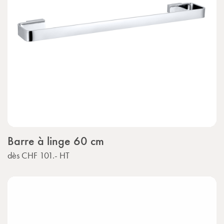
Barre à linge 60 cm
dès
CHF 101.-
HT