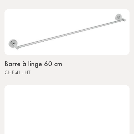
Barre à linge 60 cm
CHF 41.-
HT