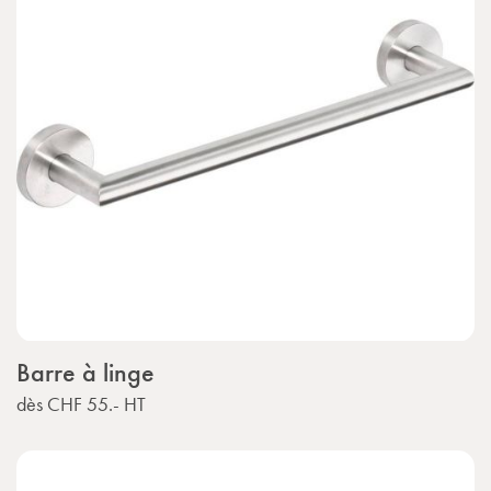
Barre à linge
dès
CHF 55.-
HT