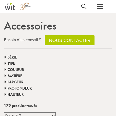
Accessoires
Besoin d’un conseil ?
NOUS CONTACTER
SÉRIE
TYPE
COULEUR
MATIÈRE
LARGEUR
PROFONDEUR
HAUTEUR
179
produits trouvés