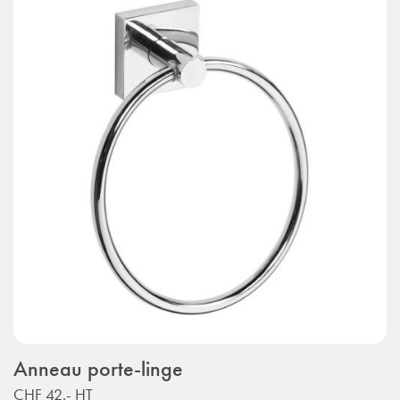
Anneau porte-linge
CHF 42.-
HT