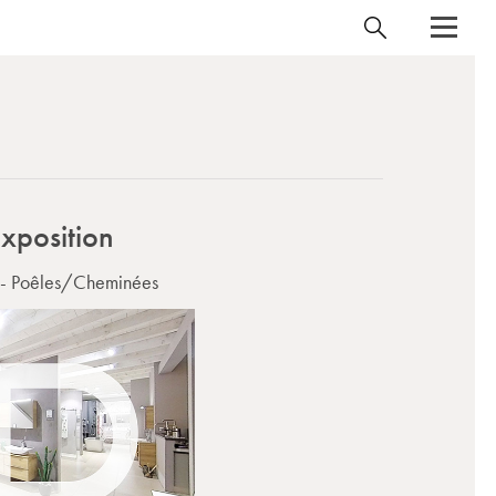
'exposition
e - Poêles/Cheminées