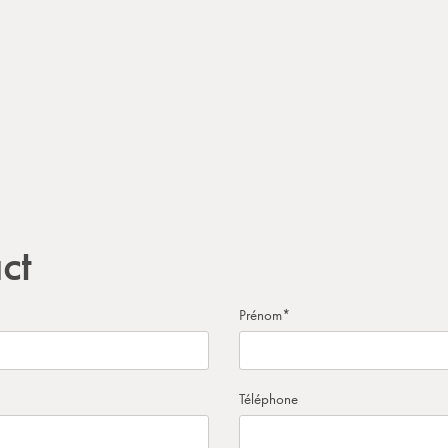
ct
Prénom
*
Téléphone