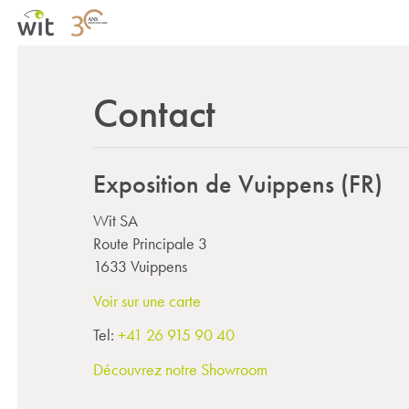
Contact
Exposition de Vuippens (FR)
Wit SA
Route Principale 3
1633 Vuippens
Voir sur une carte
Tel:
+41 26 915 90 40
Découvrez notre Showroom