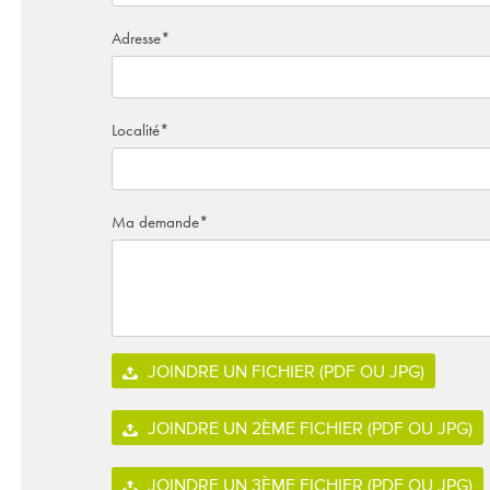
Adresse
*
Localité
*
Ma demande
*
JOINDRE UN FICHIER (PDF OU JPG)
JOINDRE UN 2ÈME FICHIER (PDF OU JPG)
JOINDRE UN 3ÈME FICHIER (PDF OU JPG)