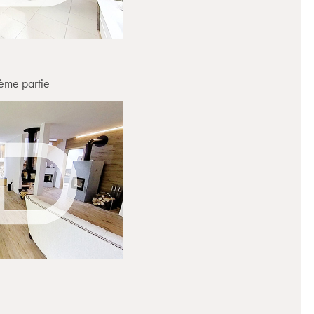
ème partie