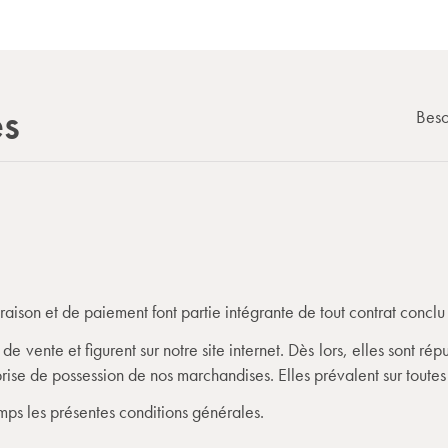
es
Beso
aison et de paiement font partie intégrante de tout contrat conclu 
s de vente et figurent sur notre site internet. Dès lors, elles sont 
rise de possession de nos marchandises. Elles prévalent sur toutes
mps les présentes conditions générales.