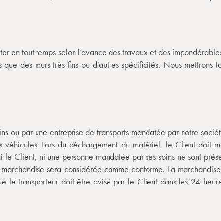
pter en tout temps selon l’avance des travaux et des impondérables.
que des murs très fins ou d'autres spécificités. Nous mettrons to
ns ou par une entreprise de transports mandatée par notre société, 
s véhicules. Lors du déchargement du matériel, le Client doit me
 le Client, ni une personne mandatée par ses soins ne sont prése
la marchandise sera considérée comme conforme. La marchandise s
ue le transporteur doit être avisé par le Client dans les 24 heur