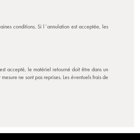
nes conditions. Si l´annulation est acceptée, les
est accepté, le matériel retourné doit être dans un
r mesure ne sont pas reprises. Les éventuels frais de