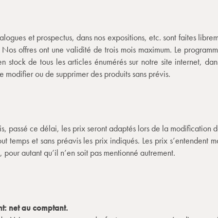
 catalogues et prospectus, dans nos expositions, etc. sont faites l
s. Nos offres ont une validité de trois mois maximum. Le programme
stock de tous les articles énumérés sur notre site internet, da
de modifier ou de supprimer des produits sans prévis.
is, passé ce délai, les prix seront adaptés lors de la modification d
out temps et sans préavis les prix indiqués. Les prix s’entendent 
, pour autant qu’il n’en soit pas mentionné autrement.
nt: net au comptant.