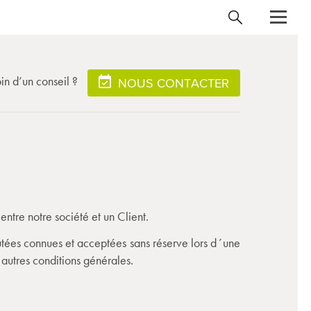
in d’un conseil ?
NOUS CONTACTER
entre notre société et un Client.
réputées connues et acceptées sans réserve lors d´une
 autres conditions générales.