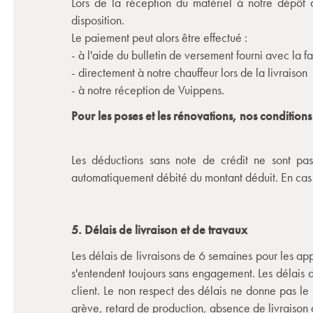
Lors de la réception du matériel à notre dépôt 
disposition.
Le paiement peut alors être effectué :
- à l'aide du bulletin de versement fourni avec la f
- directement à notre chauffeur lors de la livraison
- à notre réception de Vuippens.
Pour les poses et les rénovations, nos conditions
Les déductions sans note de crédit ne sont pas
automatiquement débité du montant déduit. En cas 
5. Délais de livraison et de travaux
Les délais de livraisons de 6 semaines pour les ap
s'entendent toujours sans engagement. Les délais d
client. Le non respect des délais ne donne pas le
grève, retard de production, absence de livraison d