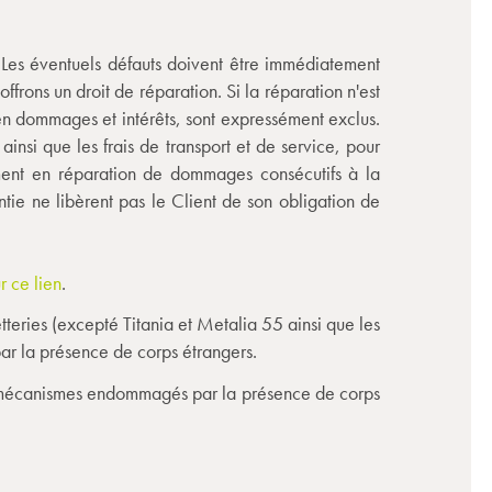
e. Les éventuels défauts doivent être immédiatement
ffrons un droit de réparation. Si la réparation n'est
 en dommages et intérêts, sont expressément exclus.
insi que les frais de transport et de service, pour
mment en réparation de dommages consécutifs à la
ntie ne libèrent pas le Client de son obligation de
r ce lien
.
tteries (excepté Titania et Metalia 55 ainsi que les
ar la présence de corps étrangers.
 et mécanismes endommagés par la présence de corps