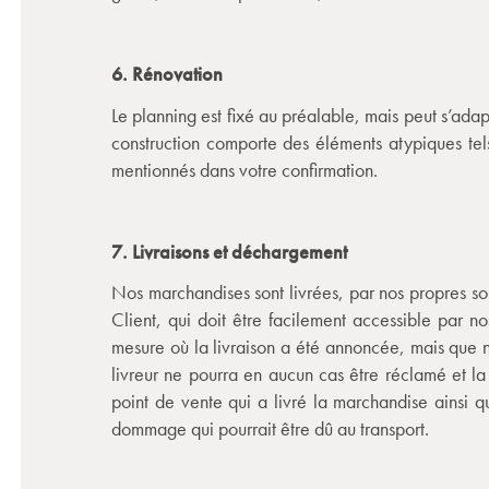
6. Rénovation
Le planning est fixé au préalable, mais peut s’ada
construction comporte des éléments atypiques tels 
mentionnés dans votre confirmation.
7. Livraisons et déchargement
Nos marchandises sont livrées, par nos propres soi
Client, qui doit être facilement accessible par no
mesure où la livraison a été annoncée, mais que ni
livreur ne pourra en aucun cas être réclamé et 
point de vente qui a livré la marchandise ainsi q
dommage qui pourrait être dû au transport.