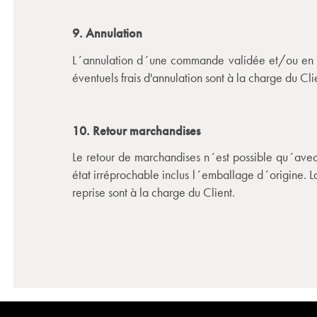
9. Annulation
L´annulation d´une commande validée et/ou en cou
éventuels frais d'annulation sont à la charge du Cli
10. Retour marchandises
Le retour de marchandises n´est possible qu´avec l
état irréprochable inclus l´emballage d´origine. La 
reprise sont à la charge du Client.