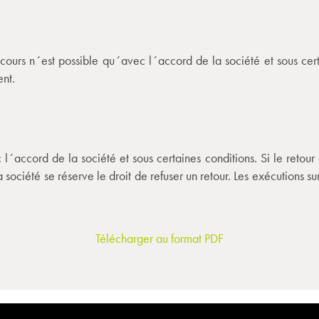
rs n´est possible qu´avec l´accord de la société et sous certai
ent.
´accord de la société et sous certaines conditions. Si le retour 
société se réserve le droit de refuser un retour. Les exécutions su
Télécharger au format PDF