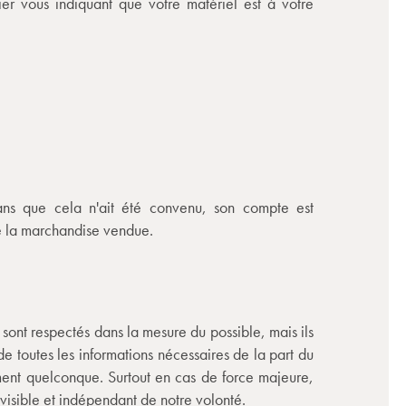
er vous indiquant que votre matériel est à votre
sans que cela n'ait été convenu, son compte est
re la marchandise vendue.
sont respectés dans la mesure du possible, mais ils
e toutes les informations nécessaires de la part du
ement quelconque. Surtout en cas de force majeure,
visible et indépendant de notre volonté.