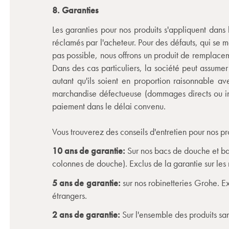
8. Garanties
Les garanties pour nos produits s'appliquent dans 
réclamés par l'acheteur. Pour des défauts, qui se ma
pas possible, nous offrons un produit de remplacem
Dans des cas particuliers, la société peut assumer
autant qu'ils soient en proportion raisonnable 
marchandise défectueuse (dommages directs ou indir
paiement dans le délai convenu.
Vous trouverez des conseils d'entretien pour nos pr
10 ans de garantie:
Sur nos bacs de douche et bai
colonnes de douche). Exclus de la garantie sur le
5 ans de garantie:
sur nos robinetteries Grohe. E
étrangers.
2 ans de garantie:
Sur l'ensemble des produits san