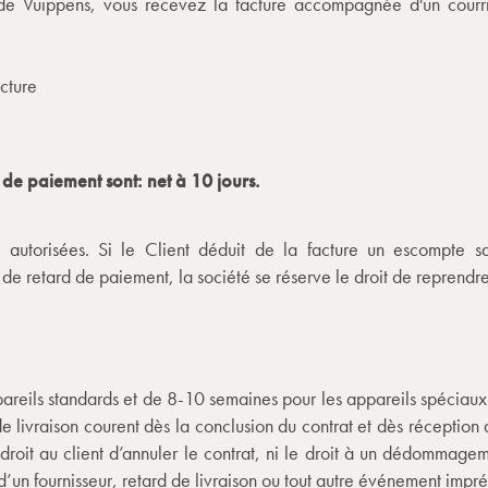
de Vuippens, vous recevez la facture accompagnée d'un courri
acture
 de paiement sont: net à 10 jours.
 autorisées. Si le Client déduit de la facture un escompte 
de retard de paiement, la société se réserve le droit de reprend
pareils standards et de 8-10 semaines pour les appareils spéciaux 
e livraison courent dès la conclusion du contrat et dès réception d
 droit au client d’annuler le contrat, ni le droit à un dédommag
’un fournisseur, retard de livraison ou tout autre événement impré