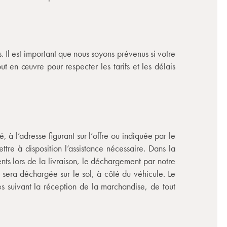
 Il est important que nous soyons prévenus si votre
ut en œuvre pour respecter les tarifs et les délais
à l’adresse figurant sur l’offre ou indiquée par le
ttre à disposition l’assistance nécessaire. Dans la
nts lors de la livraison, le déchargement par notre
era déchargée sur le sol, à côté du véhicule. Le
es suivant la réception de la marchandise, de tout