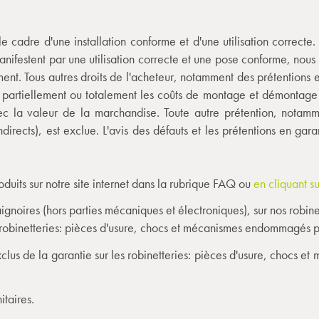
le cadre d'une installation conforme et d'une utilisation correct
nifestent par une utilisation correcte et une pose conforme, nous o
ent. Tous autres droits de l'acheteur, notamment des prétentions
 partiellement ou totalement les coûts de montage et démontage a
avec la valeur de la marchandise. Toute autre prétention, nota
ects), est exclue. L'avis des défauts et les prétentions en gara
oduits sur notre site internet dans la rubrique FAQ ou
en cliquant su
gnoires (hors parties mécaniques et électroniques), sur nos robine
s robinetteries: pièces d'usure, chocs et mécanismes endommagés p
xclus de la garantie sur les robinetteries: pièces d'usure, chocs
itaires.