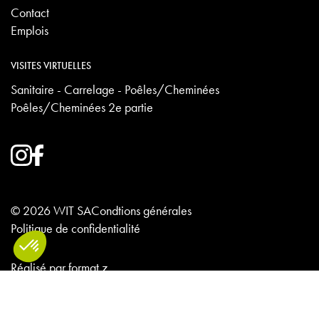
Contact
Emplois
VISITES VIRTUELLES
Sanitaire - Carrelage - Poêles/Cheminées
Poêles/Cheminées 2e partie
© 2026 WIT SA
Condtions générales
Politique de confidentialité
Réalisé par
format z