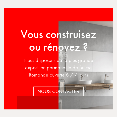
Vous construisez
ou rénovez ?
Nous disposons de la plus grande
exposition permanente de Suisse
Romande ouverte 6 / 7 jours
NOUS CONTACTER