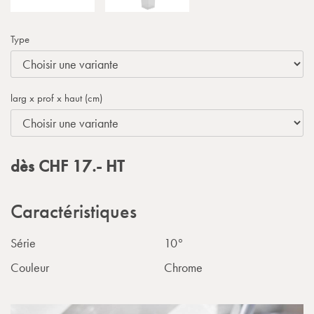
Type
larg x prof x haut (cm)
dès
CHF
17.-
HT
Caractéristiques
Série
10°
Couleur
Chrome