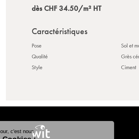
dès
CHF
34.50
/m²
HT
Caractéristiques
Pose
Sol et m
Qualité
Grès cé
Style
Ciment