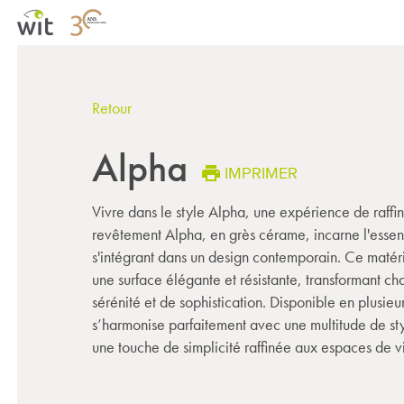
Retour
Alpha
IMPRIMER
Vivre dans le style Alpha, une expérience de raffin
revêtement Alpha, en grès cérame, incarne l'essenc
s'intégrant dans un design contemporain. Ce matéri
une surface élégante et résistante, transformant 
sérénité et de sophistication. Disponible en plusie
s’harmonise parfaitement avec une multitude de st
une touche de simplicité raffinée aux espaces de v