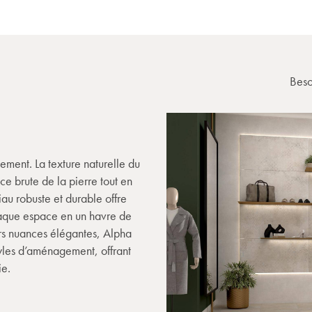
Beso
ement. La texture naturelle du
e brute de la pierre tout en
au robuste et durable offre
chaque espace en un havre de
urs nuances élégantes, Alpha
yles d’aménagement, offrant
ie.