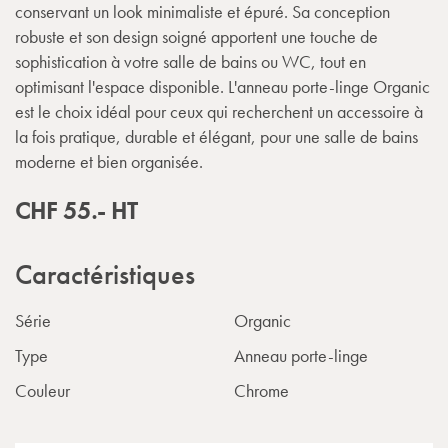
conservant un look minimaliste et épuré. Sa conception
robuste et son design soigné apportent une touche de
sophistication à votre salle de bains ou WC, tout en
optimisant l'espace disponible. L'anneau porte-linge Organic
est le choix idéal pour ceux qui recherchent un accessoire à
la fois pratique, durable et élégant, pour une salle de bains
moderne et bien organisée.
CHF
55.-
HT
Caractéristiques
Série
Organic
Type
Anneau porte-linge
Couleur
Chrome