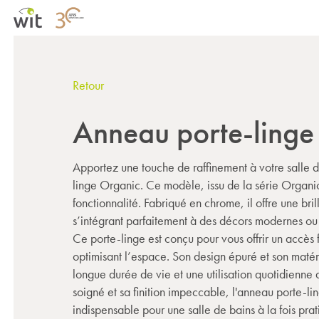
Retour
Anneau porte-linge
Apportez une touche de raffinement à votre salle 
linge Organic. Ce modèle, issu de la série Organic
fonctionnalité. Fabriqué en chrome, il offre une bri
s’intégrant parfaitement à des décors modernes ou 
Ce porte-linge est conçu pour vous offrir un accès f
optimisant l’espace. Son design épuré et son matéri
longue durée de vie et une utilisation quotidienne
soigné et sa finition impeccable, l'anneau porte-l
indispensable pour une salle de bains à la fois prat