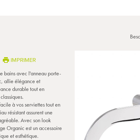
Beso
IMPRIMER
de bains avec l'anneau porte-
, allie élégance et
llance durable tout en
classiques.
acile à vos serviettes tout en
au résistant assurent une
 agréable. Avec son look
inge Organic est un accessoire
ique et esthétique.