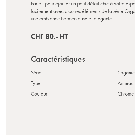
Parfait pour ajouter un petit détail chic à votre es
facilement avec d'autres éléments de la série Org
une ambiance harmonieuse et élégante.
CHF
80.-
HT
Caractéristiques
Série
Organic
Type
Anneau 
Couleur
Chrome