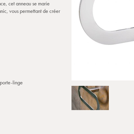
pace, cet anneau se marie
anic, vous permettant de créer
porte-linge