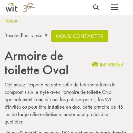
Retour
Besoin d’un conseil ?
NOUS CONTACTER
Armoire de
IMPRIMER
toilette Oval
Optimisez l'espace de votre salle de bain sans faire de
compromis sur le style avec l'armoire de toilette Oval.
Spécialement conçue pour les petits espaces, les WC
d'invités ou pour être installée en duo, cette armoire de 45
cm de large allie esthétisme moderne et praticité au
quotidien.
Dotée d’un profilé lumineux LED directement intégré dans la