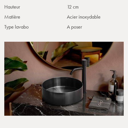
Hauteur
12 cm
Matière
Acier inoxydable
Type lavabo
A poser