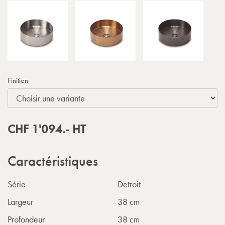
Finition
CHF
1'094.-
HT
Caractéristiques
Série
Detroit
Largeur
38 cm
Profondeur
38 cm