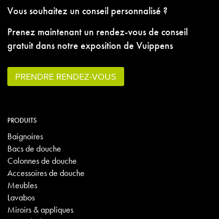
Vous souhaitez un conseil personnalisé ?
Prenez maintenant un rendez-vous de conseil
gratuit dans notre exposition de Vuippens
PRENDRE RENDEZ-VOUS
PRODUITS
Baignoires
Bacs de douche
Colonnes de douche
Accessoires de douche
Meubles
Lavabos
Miroirs & appliques