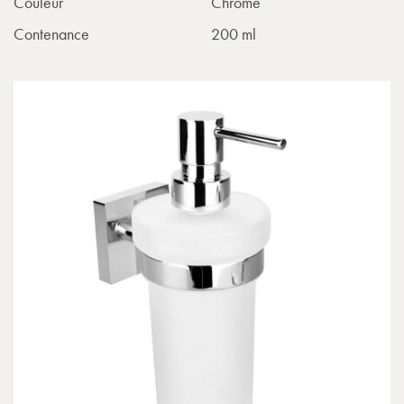
Couleur
Chrome
Contenance
200 ml