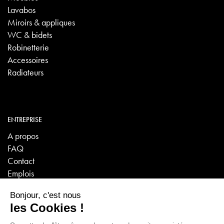
Lavabos
Miroirs & appliques
WC & bidets
Robinetterie
Accessoires
Radiateurs
ENTREPRISE
A propos
FAQ
Contact
Emplois
VISITES VIRTUELLES
Sanitaire - Carrelage - Poêles/Cheminées