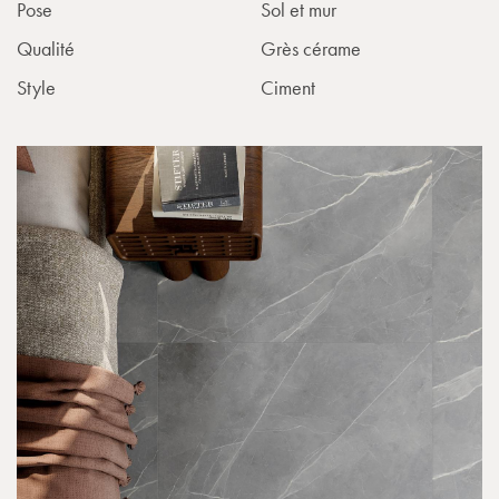
Pose
Sol et mur
Qualité
Grès cérame
Style
Ciment