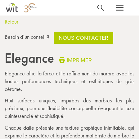
Retour
Besoin d’un conseil ?
NOUS CONTACTER
Elegance
IMPRIMER
Elegance allie la force et le raffinement du marbre avec les
hautes performances techniques et esthétiques du grès
cérame.
Huit surfaces uniques, inspirées des marbres les plus
précieux, pour une flexibilité conceptuelle évoquant le luxe
quintessencié et sophistiqué.
Chaque dalle présente une texture graphique inimitable, qui
exprime le caractère et la profondeur matiériste du marbre le