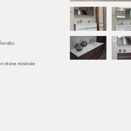
lavabo
en résine minérale