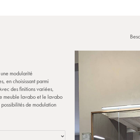
Beso
 une modularité
s, en choisissant parmi
Avec des finitions variées,
le meuble lavabo et le lavabo
 possibilités de modulation