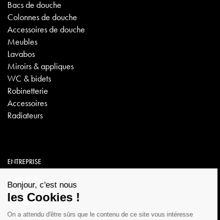
Bacs de douche
Colonnes de douche
Accessoires de douche
Meubles
Lavabos
Miroirs & appliques
WC & bidets
Robinetterie
Accessoires
Radiateurs
ENTREPRISE
A propos
FAQ
Contact
Emplois