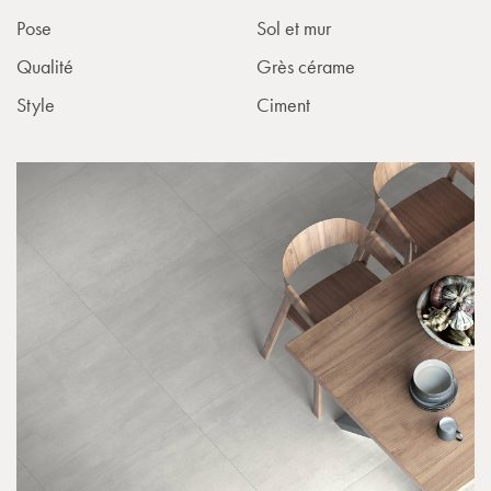
Pose
Sol et mur
Qualité
Grès cérame
Style
Ciment