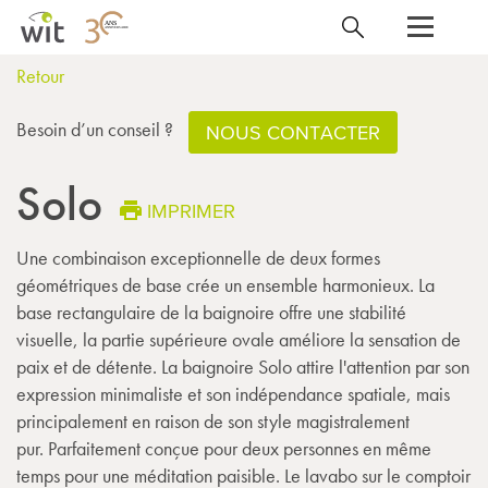
Retour
Besoin d’un conseil ?
NOUS CONTACTER
Solo
IMPRIMER
Une combinaison exceptionnelle de deux formes
géométriques de base crée un ensemble harmonieux. La
base rectangulaire de la baignoire offre une stabilité
visuelle, la partie supérieure ovale améliore la sensation de
paix et de détente. La baignoire Solo attire l'attention par son
expression minimaliste et son indépendance spatiale, mais
principalement en raison de son style magistralement
pur. Parfaitement conçue pour deux personnes en même
temps pour une méditation paisible. Le lavabo sur le comptoir