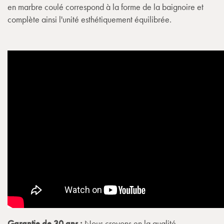
en marbre coulé correspond à la forme de la baignoire et
complète ainsi l'unité esthétiquement équilibrée.
Garantie de 30 ans :
Nous croyons en la qualité