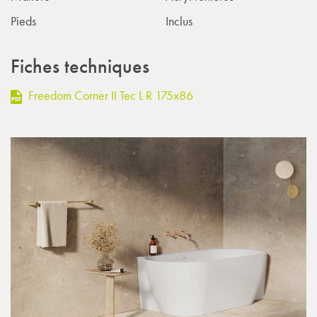
Pieds
Inclus
Fiches techniques
Freedom Corner II Tec L R 175x86