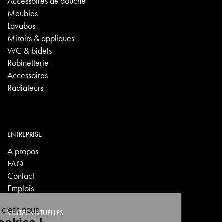
Accessoires de douche
Meubles
Lavabos
Miroirs & appliques
WC & bidets
Robinetterie
Accessoires
Radiateurs
ENTREPRISE
A propos
FAQ
Contact
Emplois
VISITES VIRTUELLES