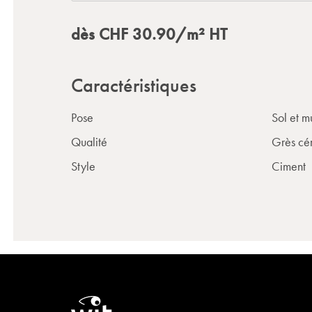
dès
CHF
30.90
/m²
HT
Caractéristiques
Pose
Sol et m
Qualité
Grès cé
Style
Ciment