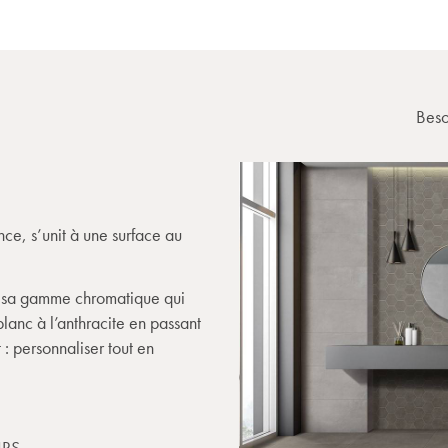
Beso
nce, s’unit à une surface au
c sa gamme chromatique qui
blanc à l’anthracite en passant
 : personnaliser tout en
RS