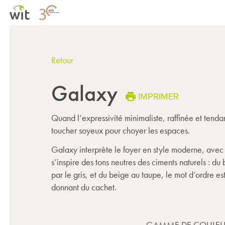
Retour
Galaxy
IMPRIMER
Quand l’expressivité minimaliste, raffinée et tenda
toucher soyeux pour choyer les espaces.
Galaxy interprète le foyer en style moderne, ave
s’inspire des tons neutres des ciments naturels : du 
par le gris, et du beige au taupe, le mot d’ordre est
donnant du cachet.
GAMME DE COULEU