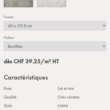
Format
Finition
dès
CHF
39.25
/m²
HT
Caractéristiques
Pose
Sol et mur
Qualité
Grès cérame
Style
Métal