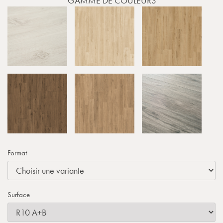
GAMME DE COULEURS
Format
Surface