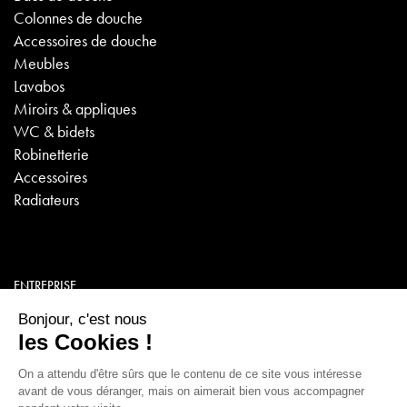
Colonnes de douche
Accessoires de douche
Meubles
Lavabos
Miroirs & appliques
WC & bidets
Robinetterie
Accessoires
Radiateurs
ENTREPRISE
A propos
FAQ
Contact
Emplois