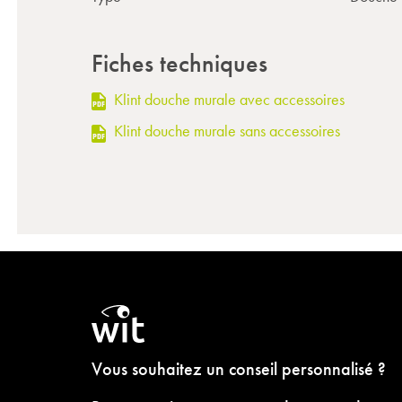
Fiches techniques
Klint douche murale avec accessoires
Klint douche murale sans accessoires
Vous souhaitez un conseil personnalisé ?