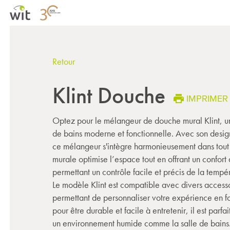
Retour
Klint Douche
IMPRIMER
Optez pour le mélangeur de douche mural Klint, un
de bains moderne et fonctionnelle. Avec son design
ce mélangeur s'intègre harmonieusement dans tout 
murale optimise l’espace tout en offrant un confort d
permettant un contrôle facile et précis de la tempér
Le modèle Klint est compatible avec divers access
permettant de personnaliser votre expérience en f
pour être durable et facile à entretenir, il est parf
un environnement humide comme la salle de bains