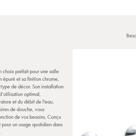
Beso
 choix parfait pour une salle
 épuré et sa finition chrome,
type de décor. Son installation
’utilisation optimal,
ature et du débit de l'eau.
oires de douche, vous
onction de vos besoins. Conçu
ait pour un usage quotidien dans
.