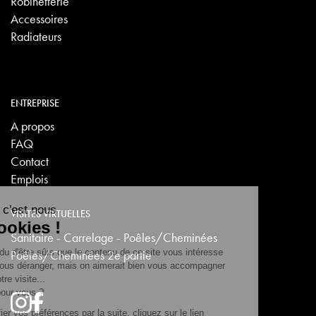
Robinetterie
Accessoires
Radiateurs
ENTREPRISE
A propos
FAQ
Contact
Emplois
VISITES VIRTUELLES
Sanitaire - Carrelage - Poêles/Cheminées
Poêles/Cheminées 2e partie