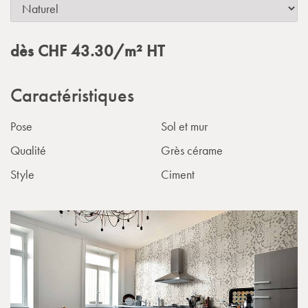
dès
CHF
43.30
/m²
HT
Caractéristiques
Pose
Sol et mur
Qualité
Grès cérame
Style
Ciment