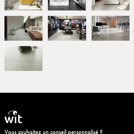
Vous souhaitez un conseil personnalisé ?