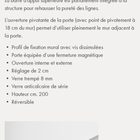
La barre d’appui supérieure est parfaitement intégrée à la
structure pour rehausser la pureté des lignes.
L’ouverture pivotante de la porte (avec point de pivotement à
18 cm du mur) permet d’utiliser pleinement le mur adjacent à
la porte.
• Profil de fixation mural avec vis dissimulées
• Porte équipée d’une fermeture magnétique
• Ouverture interne et externe
• Réglage de 2 cm
• Verre trempé 8 mm
• Verre anticalcaire de série
• Hauteur cm. 200
• Réversible