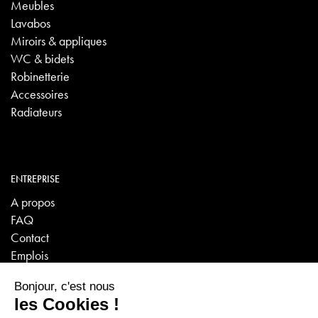
Meubles
Lavabos
Miroirs & appliques
WC & bidets
Robinetterie
Accessoires
Radiateurs
ENTREPRISE
A propos
FAQ
Contact
Emplois
VISITES VIRTUELLES
Sanitaire - Carrelage - Poêles/Cheminées