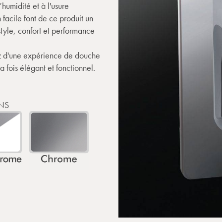
’humidité et à l'usure
 facile font de ce produit un
style, confort et performance
ez d'une expérience de douche
 fois élégant et fonctionnel.
NS