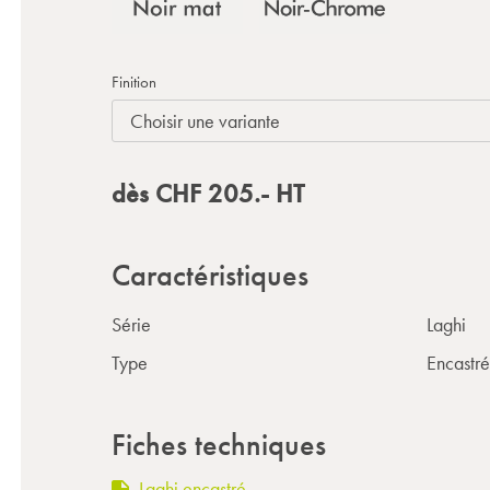
Finition
dès
CHF
205.-
HT
Caractéristiques
Série
Laghi
Type
Encastré
Fiches techniques
Laghi encastré