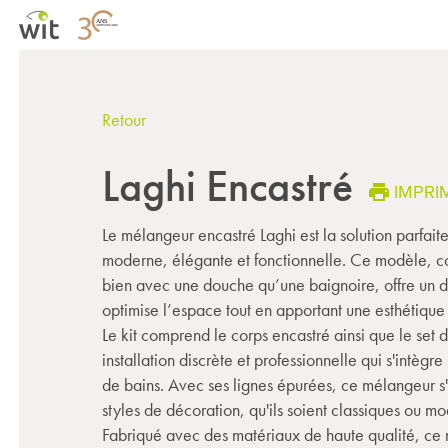
Retour
Laghi Encastré
IMPRI
Le mélangeur encastré Laghi est la solution parfait
moderne, élégante et fonctionnelle. Ce modèle, con
bien avec une douche qu’une baignoire, offre un de
optimise l’espace tout en apportant une esthétiqu
Le kit comprend le corps encastré ainsi que le set d
installation discrète et professionnelle qui s'intègr
de bains. Avec ses lignes épurées, ce mélangeur s'
styles de décoration, qu'ils soient classiques ou m
Fabriqué avec des matériaux de haute qualité, ce 