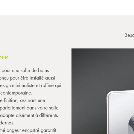
Beso
MER
e pour une salle de bains
çu pour être installé aussi
sign minimaliste et raffiné qui
e contemporaine.
e finition, assurant une
e parfaitement dans votre salle
adapte aisément à différents
odernes.
mélangeur encastré garantit