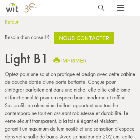
Retour
Besoin d’un conseil ?
NOUS CONTACTER
Light B1
IMPRIMER
Optez pour une solution pratique et design avec cette cabine
de douche dotée d'une porte battante. Conçue pour
s'intégrer parfaitement dans une niche, elle allie esthétisme
et fonctionnalité pour un espace bains moderne et raffiné.
Ses profils en aluminium brillant apportent une touche
contemporaine tout en assurant robustesse et durabilité. Le
verre sécurit transparent, à la fois élégant et résistant,
garantit un maximum de luminosité et une sensation d’espace
dans votre salle de bains. Avec sa hauteur de 202 cm, cette