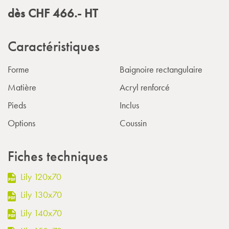
dès
CHF
466.-
HT
Caractéristiques
Forme
Baignoire rectangulaire
Matière
Acryl renforcé
Pieds
Inclus
Options
Coussin
Fiches techniques
Lily 120x70
Lily 130x70
Lily 140x70