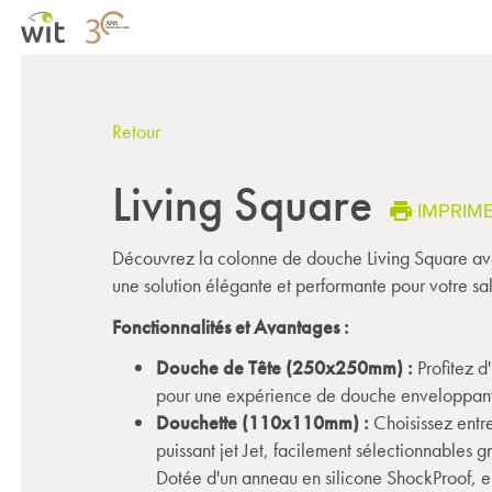
Retour
Living Square
IMPRIM
Découvrez la colonne de douche Living Square ave
une solution élégante et performante pour votre sa
Fonctionnalités et Avantages :
Douche de Tête (250x250mm) :
Profitez d
pour une expérience de douche enveloppan
Douchette (110x110mm) :
Choisissez entre 
puissant jet Jet, facilement sélectionnable
Dotée d'un anneau en silicone ShockProof, el