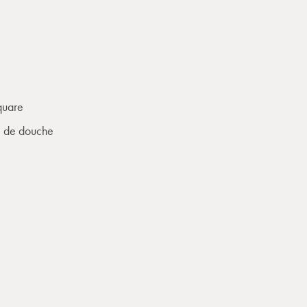
quare
 de douche