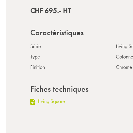
CHF
695.-
HT
Caractéristiques
Série
Living S
Type
Colonne
Finition
Chrome
Fiches techniques
Living Square