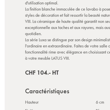
d'utilisation optimal.
La finition blanche immaculée de ce lavabo à pose
styles de décoration et fait ressortir la beauté na
VIII. La céramique de haute qualité garantit non s
exceptionnelle aux taches et aux rayures, mais aussi
quotidien.
La série Luxa se distingue par son design minimalis
l'ordinaire en extraordinaire. Faites de votre salle
fonctionnalité rime avec élégance en choisissant 
à votre meuble LATUS VIII.
CHF
104.-
HT
Caractéristiques
Hauteur
6 cm