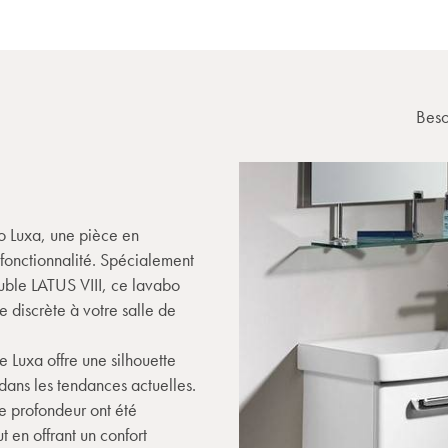
Beso
o Luxa, une pièce en
fonctionnalité. Spécialement
uble LATUS VIII, ce lavabo
discrète à votre salle de
e Luxa offre une silhouette
dans les tendances actuelles.
e profondeur ont été
 en offrant un confort