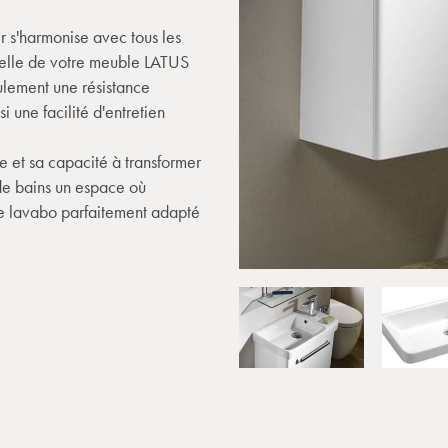
r s'harmonise avec tous les
turelle de votre meuble LATUS
eulement une résistance
 une facilité d'entretien
te et sa capacité à transformer
 de bains un espace où
ce lavabo parfaitement adapté