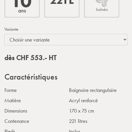
Variante
dès
CHF
553.-
HT
Caractéristiques
Forme
Baignoire rectangulaire
Matière
Acryl renforcé
Dimensions
170 x 75 cm
Contenance
221 litres
Pieds
Inclus