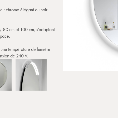
re : chrome élégant ou noir
, 80 cm et 100 cm, s'adaptant
space.
c une température de lumière
ension de 240 V.