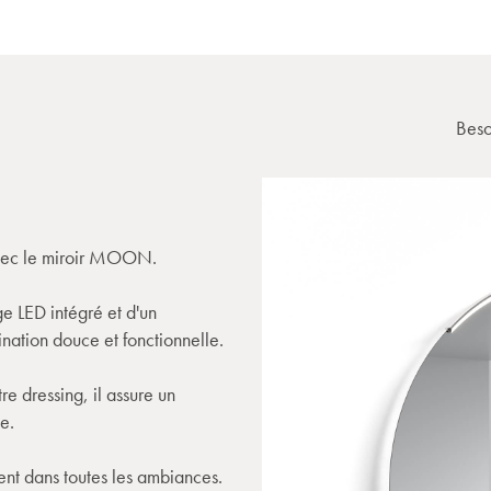
Beso
 avec le miroir MOON.
e LED intégré et d'un
ination douce et fonctionnelle.
re dressing, il assure un
e.
ent dans toutes les ambiances.