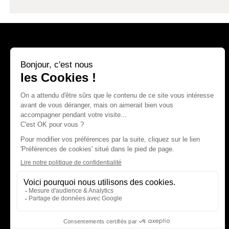
Vous souhaitez un conseil personnalisé ?
Prenez maintenant un rendez-vous de
conseil gratuit dans notre exposition de
Vuippens
PRENDRE RENDEZ-VOUS