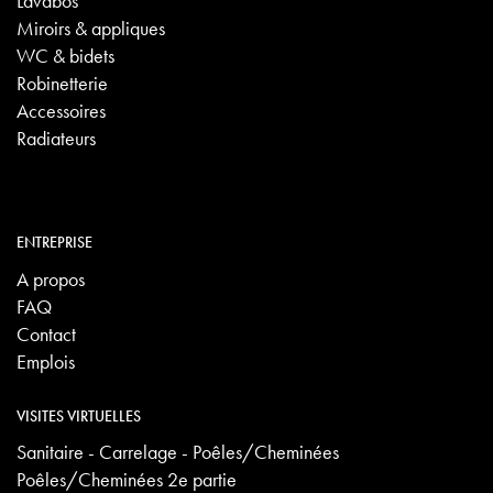
Lavabos
Miroirs & appliques
WC & bidets
Robinetterie
Accessoires
Radiateurs
ENTREPRISE
A propos
FAQ
Contact
Emplois
VISITES VIRTUELLES
Sanitaire - Carrelage - Poêles/Cheminées
Poêles/Cheminées 2e partie