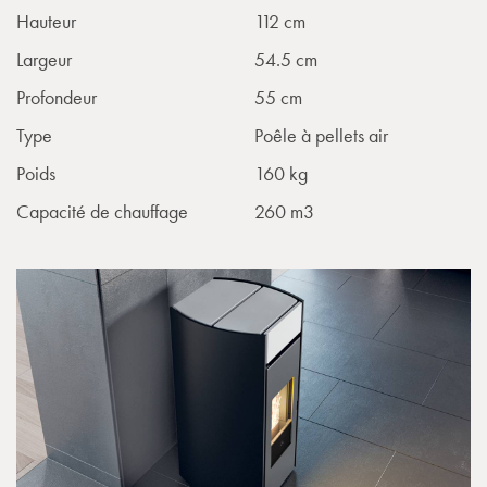
Hauteur
112 cm
Largeur
54.5 cm
Profondeur
55 cm
Type
Poêle à pellets air
Poids
160 kg
Capacité de chauffage
260 m3