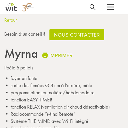
Retour
Besoin d’un conseil ?
NOUS CONTACTER
Myrna
IMPRIMER
Poêle à pellets
• foyer en fonte
• sortie des fumées Ø 8 cm à l’arrière, mâle
• programmation journalière/hebdomadaire
• fonction EASY TIMER
• fonction RELAX (ventilation air chaud désactivable)
• Radiocommande “Mind Remote”
• Système THE MIND avec Wi-Fi intégré