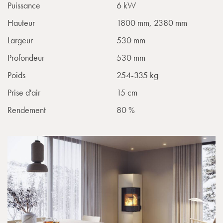
Puissance
6 kW
Hauteur
1800 mm, 2380 mm
Largeur
530 mm
Profondeur
530 mm
Poids
254-335 kg
Prise d'air
15 cm
Rendement
80 %