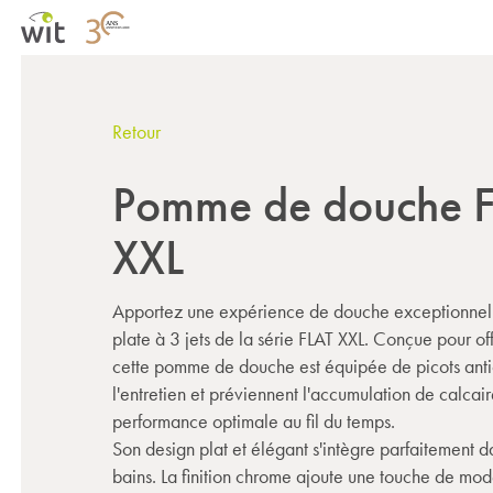
Retour
Pomme de douche F
XXL
Apportez une expérience de douche exceptionne
plate à 3 jets de la série FLAT XXL. Conçue pour off
cette pomme de douche est équipée de picots antica
l'entretien et préviennent l'accumulation de calcair
performance optimale au fil du temps.
Son design plat et élégant s'intègre parfaitement da
bains. La finition chrome ajoute une touche de mode