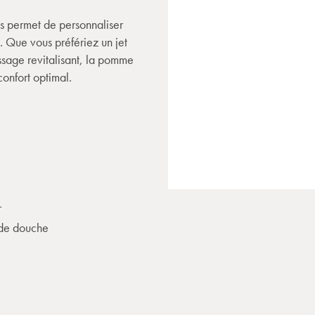
s permet de personnaliser
 Que vous préfériez un jet
assage revitalisant, la pomme
confort optimal.
L
de douche