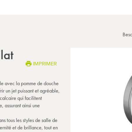
Beso
lat
IMPRIMER
lle avec la pomme de douche
rir un jet puissant et agréable,
lcaire qui facilitent
e, assurant ainsi une
ns tous les styles de salle de
rnité et de brillance, tout en