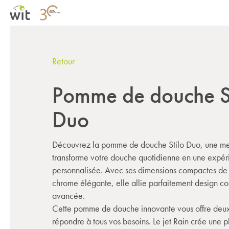
Retour
Pomme de douche S
Duo
Découvrez la pomme de douche Stilo Duo, une mer
transforme votre douche quotidienne en une expér
personnalisée. Avec ses dimensions compactes de 3
chrome élégante, elle allie parfaitement design co
avancée.
Cette pomme de douche innovante vous offre deux 
répondre à tous vos besoins. Le jet Rain crée une 