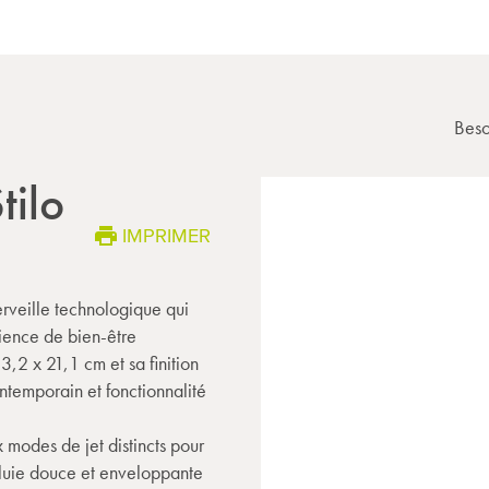
Beso
tilo
IMPRIMER
veille technologique qui
ience de bien-être
,2 x 21,1 cm et sa finition
ntemporain et fonctionnalité
modes de jet distincts pour
pluie douce et enveloppante