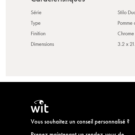
Série
Stilo Du
Type
Pomme 
Finition
Chrome
Dimensions
3.2 x 21
Vous souhaitez un conseil personnalisé ?
Prenez maintenant un rendez-vous de