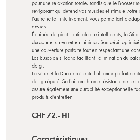
pour une relaxation totale, tandis que le Booster
revigorant qui détend vos muscles et stimule votre
l'autre se fait intuitivement, vous permettant d'ada
envies.
Équipée de picots anticalcaire intelligents, la Sti
durable et un entretien minimal. Son débit optimisé
une couverture parfaite tout en respectant une co
Les buses en silicone facilitent l'élimination du ca
doigt.
La série Stilo Duo représente l'alliance parfaite en
design épuré. Sa finition chrome résistante ne se co
assure également une durabilité exceptionnelle fac
produits d'entretien.
CHF
72.-
HT
Caractéristiques