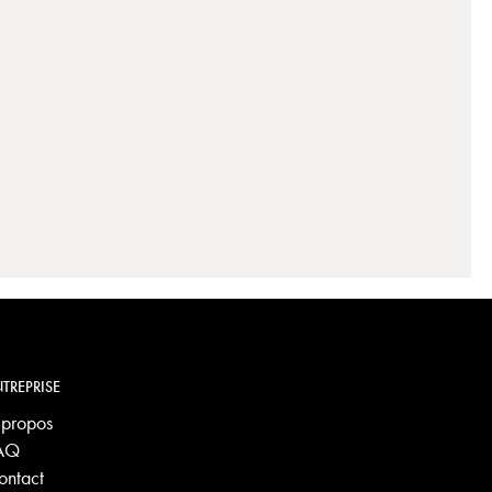
TREPRISE
 propos
AQ
ontact