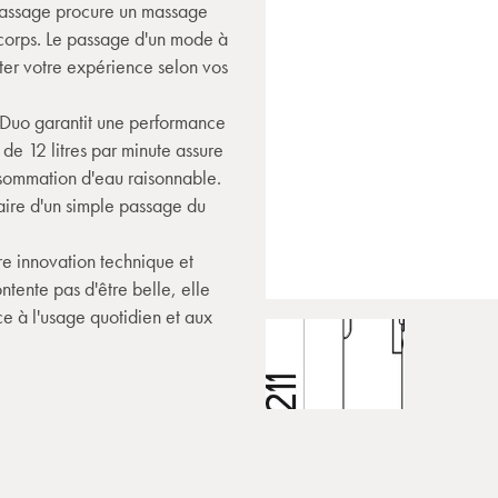
 massage procure un massage
 corps. Le passage d'un mode à
pter votre expérience selon vos
lo Duo garantit une performance
 de 12 litres par minute assure
nsommation d'eau raisonnable.
lcaire d'un simple passage du
tre innovation technique et
ntente pas d'être belle, elle
e à l'usage quotidien et aux