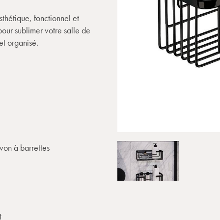
sthétique, fonctionnel et
pour sublimer votre salle de
et organisé.
von à barrettes
t