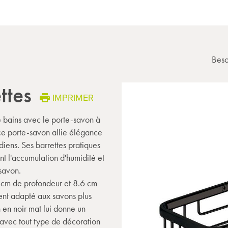
Beso
ttes
IMPRIMER
 bains avec le porte-savon à
 ce porte-savon allie élégance
diens. Ses barrettes pratiques
nt l'accumulation d'humidité et
 savon.
 cm de profondeur et 8.6 cm
ent adapté aux savons plus
on en noir mat lui donne un
avec tout type de décoration