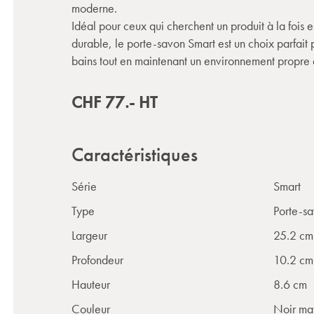
moderne.
Idéal pour ceux qui cherchent un produit à la fois e
durable, le porte-savon Smart est un choix parfait 
bains tout en maintenant un environnement propre 
CHF
77.-
HT
Caractéristiques
Série
Smart
Type
Porte-sa
Largeur
25.2 cm
Profondeur
10.2 cm
Hauteur
8.6 cm
Couleur
Noir ma