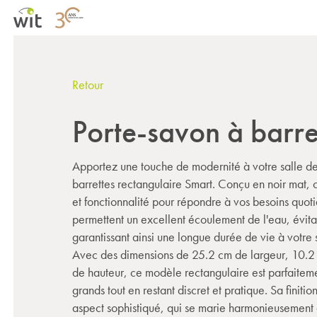
Retour
Porte-savon à barre
Apportez une touche de modernité à votre salle de
barrettes rectangulaire Smart. Conçu en noir mat,
et fonctionnalité pour répondre à vos besoins quoti
permettent un excellent écoulement de l'eau, évita
garantissant ainsi une longue durée de vie à votre
Avec des dimensions de 25.2 cm de largeur, 10.2
de hauteur, ce modèle rectangulaire est parfaitem
grands tout en restant discret et pratique. Sa finiti
aspect sophistiqué, qui se marie harmonieusement 