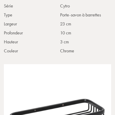
Série
Cytro
Type
Porte-savon à barrettes
Largeur
23 cm
Profondeur
10 cm
Hauteur
3 cm
Couleur
Chrome