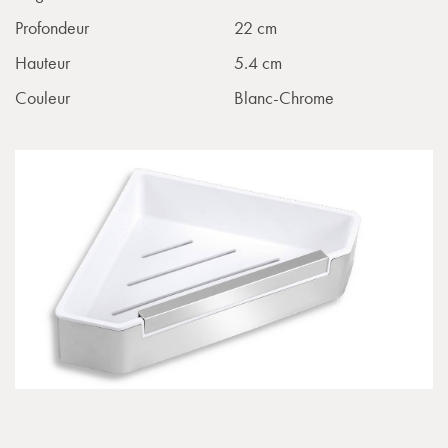
Profondeur
22 cm
Hauteur
5.4 cm
Couleur
Blanc-Chrome