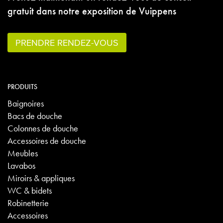
gratuit dans notre exposition de Vuippens
PRENDRE RENDEZ-VOUS
PRODUITS
Baignoires
Bacs de douche
Colonnes de douche
Accessoires de douche
Meubles
Lavabos
Miroirs & appliques
WC & bidets
Robinetterie
Accessoires