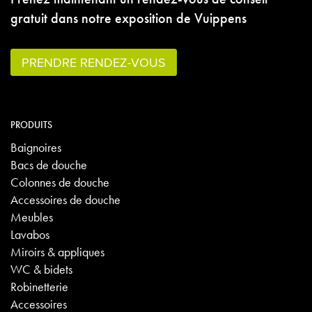
gratuit dans notre exposition de Vuippens
PRENDRE RENDEZ-VOUS
PRODUITS
Baignoires
Bacs de douche
Colonnes de douche
Accessoires de douche
Meubles
Lavabos
Miroirs & appliques
WC & bidets
Robinetterie
Accessoires