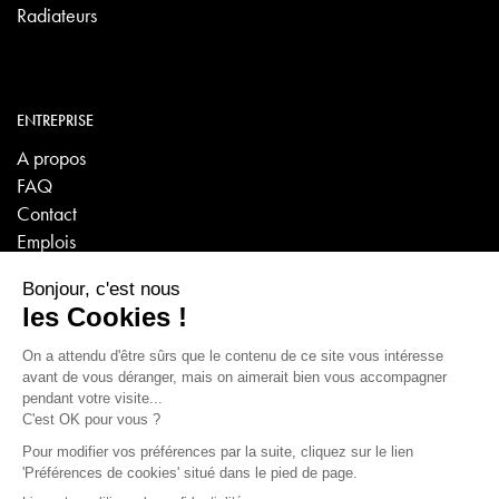
Radiateurs
ENTREPRISE
A propos
FAQ
Contact
Emplois
VISITES VIRTUELLES
Sanitaire - Carrelage - Poêles/Cheminées
Poêles/Cheminées 2e partie