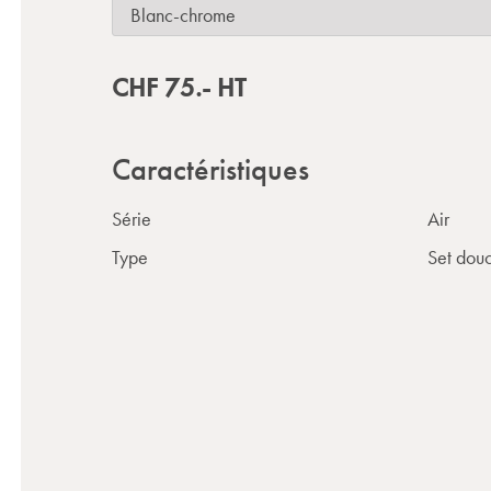
CHF
75.-
HT
Caractéristiques
Série
Air
Type
Set dou