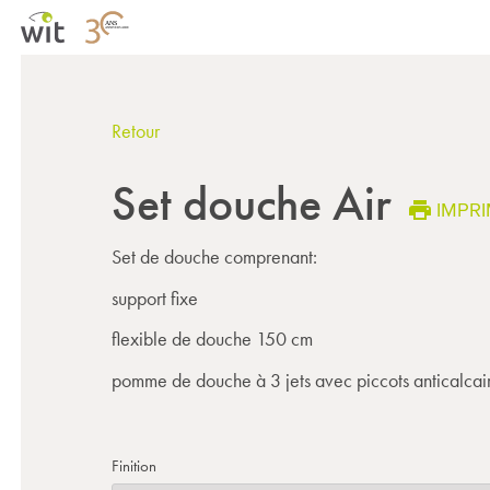
Retour
Set douche Air
IMPR
Set de douche comprenant:
support fixe
flexible de douche 150 cm
pomme de douche à 3 jets avec piccots anticalcai
Finition