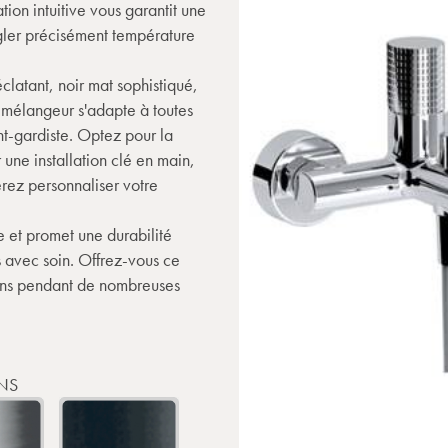
ion intuitive vous garantit une
égler précisément température
clatant, noir mat sophistiqué,
 mélangeur s'adapte à toutes
t-gardiste. Optez pour la
une installation clé en main,
érez personnaliser votre
e et promet une durabilité
 avec soin. Offrez-vous ce
bains pendant de nombreuses
NS