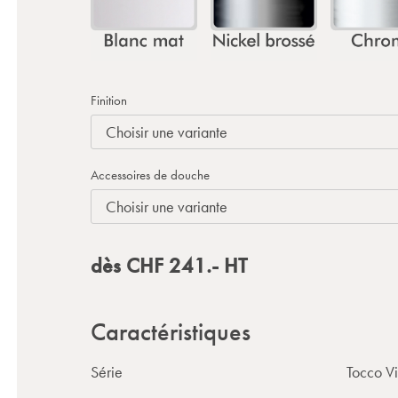
Finition
Accessoires de douche
dès
CHF
241.-
HT
Caractéristiques
Série
Tocco V