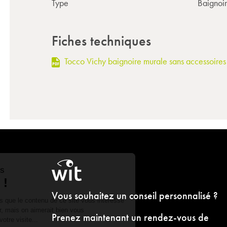
Type
Baignoi
Fiches techniques
Tocco Vichy baignoire murale sans accessoires
Vous souhaitez un conseil personnalisé ?
Prenez maintenant un rendez-vous de