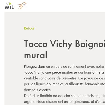
Retour
Tocco Vichy Baigno
mural
Plongez dans un univers de raffinement avec notr
Tocco Vichy, une pièce maîtresse qui transformera 
véritable sanctuaire de bien-être. Ce joyau de de
par ses lignes épurées et sa silhouette harmonieuse
dans tout espace.
Doté d'un flexible de douche souple et résistant,
ergonomique dispensant un jet généreux, et d'un s