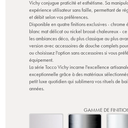
Vichy conjugue praticité et esthétisme. Sa manipulat
expérience utilisateur sans faille, permettant de r
et débit selon vos préférences.
Disponible en quatre finitions exclusives - chrome é
blanc mat délicat ou nickel brossé chaleureux - ce
les ambiances déco, du plus classique au plus avan
version avec accessoires de douche complets pour 
ou choisissez l'option sans accessoires si vous préf
équipement.
La série Tocco Vichy incarne l'excellence artisanal
exceptionnelle grâce à des matériaux sélectionnés
petit luxe quotidien qui sublimera vos rituels de 
années.
GAMME DE FINITIO