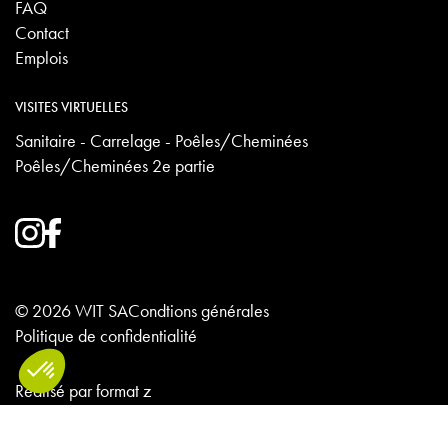
FAQ
Contact
Emplois
VISITES VIRTUELLES
Sanitaire - Carrelage - Poêles/Cheminées
Poêles/Cheminées 2e partie
© 2026 WIT SA
Condtions générales
Politique de confidentialité
Réalisé par
format z