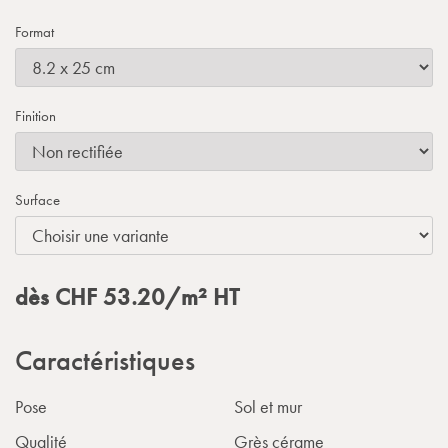
Format
Finition
Surface
dès
CHF
53.20
/m²
HT
Caractéristiques
Pose
Sol et mur
Qualité
Grès cérame