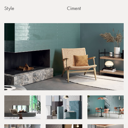
Style
Ciment