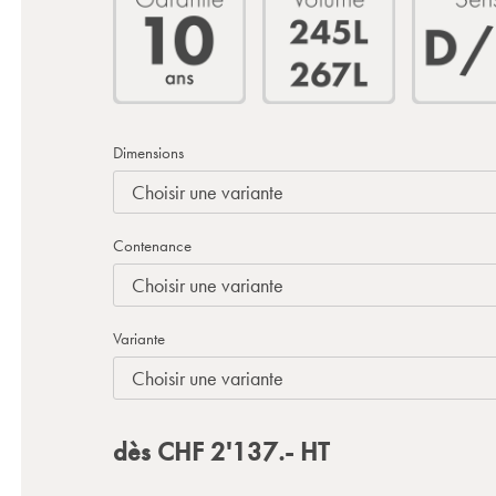
Dimensions
Contenance
Variante
dès
CHF
2'137.-
HT