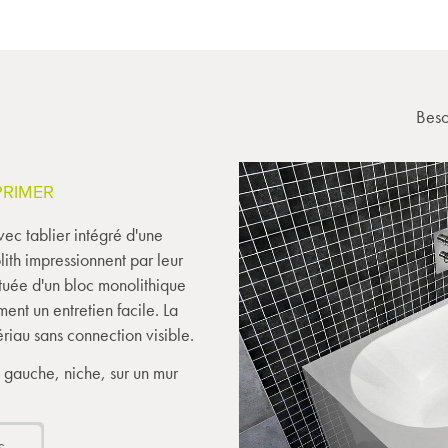
Beso
PRIMER
ec tablier intégré d'une
ith impressionnent par leur
tituée d'un bloc monolithique
ent un entretien facile. La
ériau sans connection visible.
 à gauche, niche, sur un mur