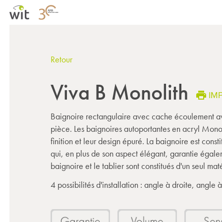
Retour
Viva B Monolith
IM
Baignoire rectangulaire avec cache écoulement av
pièce. Les baignoires autoportantes en acryl Monol
finition et leur design épuré. La baignoire est cons
qui, en plus de son aspect élégant, garantie égalem
baignoire et le tablier sont constitués d'un seul mat
4 possibilités d'installation : angle à droite, angle