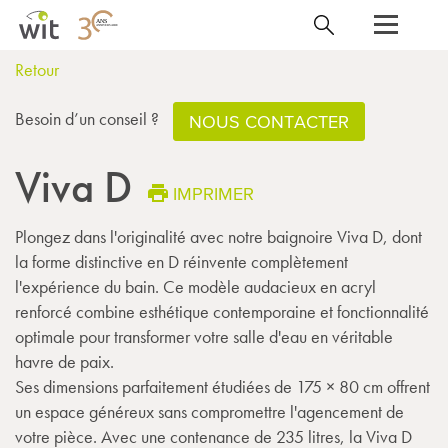
Retour
Besoin d’un conseil ?
NOUS CONTACTER
Viva D
IMPRIMER
Plongez dans l'originalité avec notre baignoire Viva D, dont
la forme distinctive en D réinvente complètement
l'expérience du bain. Ce modèle audacieux en acryl
renforcé combine esthétique contemporaine et fonctionnalité
optimale pour transformer votre salle d'eau en véritable
havre de paix.
Ses dimensions parfaitement étudiées de 175 × 80 cm offrent
un espace généreux sans compromettre l'agencement de
votre pièce. Avec une contenance de 235 litres, la Viva D