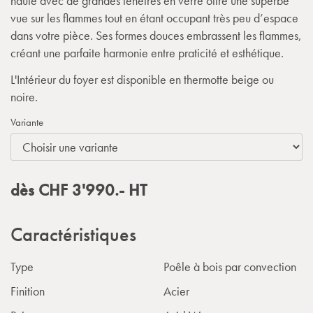
haute avec de grandes fenêtres en verre offre une superbe
vue sur les flammes tout en étant occupant très peu d’espace
dans votre pièce. Ses formes douces embrassent les flammes,
créant une parfaite harmonie entre praticité et esthétique.
L'Intérieur du foyer est disponible en thermotte beige ou
noire.
Variante
dès
CHF
3'990.-
HT
Caractéristiques
Type
Poêle à bois par convection
Finition
Acier