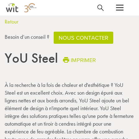
Retour
Besoin d’un conseil ?
NOUS CONTACTER
YoU Steel
IMPRIMER
À la recherche à la fois de chaleur et d'esthétique ? YoU
Steel est un excellent choix. Avec son design épuré aux
lignes nettes et aux bords arrondis, YoU Steel ajoute un bel
élément de design à n'importe quel intérieur. YoU Steel
intègre des solutions pratiques telles qu'une porte à fermeture
automatique et un tiroir à cendres intégré pour une
expérience de feu agréable. La chambre de combustion