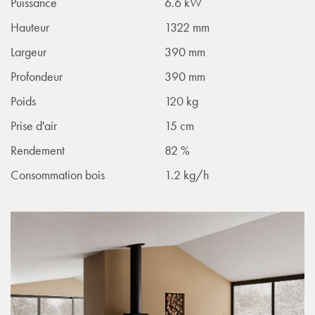
Puissance
6.6 kW
Hauteur
1322 mm
Largeur
390 mm
Profondeur
390 mm
Poids
120 kg
Prise d'air
15 cm
Rendement
82 %
Consommation bois
1.2 kg/h